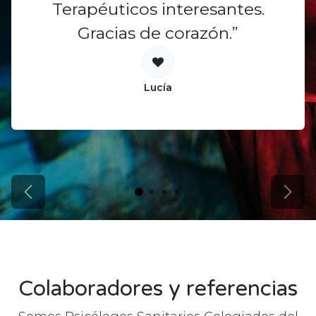
Terapéuticos interesantes.
Gracias de corazón.”
Lucía
Anterior
Sigu
Colaboradores y referencias