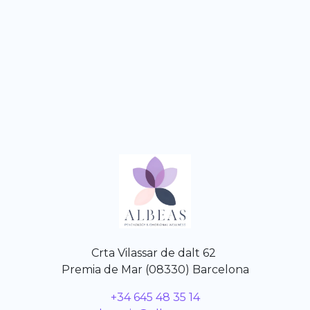
Crta Vilassar de dalt 62
Premia de Mar (08330) Barcelona
+34 645 48 35 14